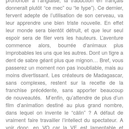
prononcer à l’anglaise, la traduction en français
donnerait plutôt “ce mec” ou “le type”). Ce dernier,
fervent adepte de l’utilisation de son cerveau, va
leur apprendre une bien triste nouvelle. En effet
leur monde sera bientôt détruit, et que leur seul
espoir sera de filer vers les hauteurs. L’aventure
commence alors, bourrée d’animaux plus
improbables les uns que les autres. Dont un tigre a
dent de sabre géant plus que mignon… Bref, vous
passerez un moment non pas inoubliable, mais au
moins divertissant. Les créateurs de Madagascar,
sans complexes, restent sur la recette de la
franchise précédente, sans apporter beaucoup
de nouveautés. M’enfin, qu’attendre de plus d’un
film d’animation destiné au plus grand nombre,
dans lequel on invente le “câlin” ? A défaut de
vraiment faire travailler l’intellect du spectateur. A
voir donc, en VO car la VF est lamentable et