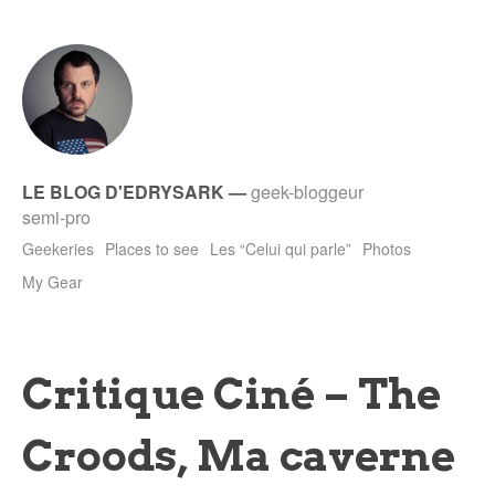
LE BLOG D'EDRYSARK
—
geek-bloggeur
semi-pro
Geekeries
Places to see
Les “Celui qui parle”
Photos
My Gear
Critique Ciné – The
Croods, Ma caverne