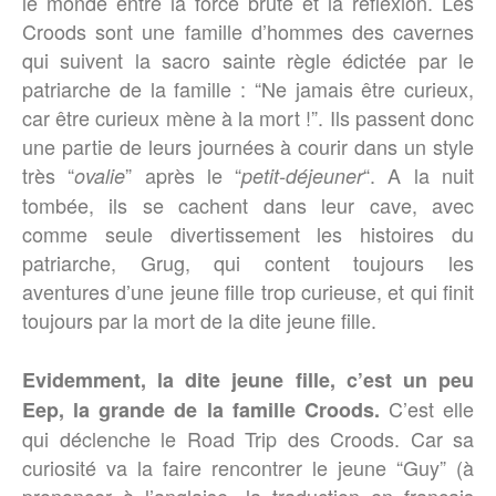
le monde entre la force brute et la réflexion. Les
Croods sont une famille d’hommes des cavernes
qui suivent la sacro sainte règle édictée par le
patriarche de la famille : “Ne jamais être curieux,
car être curieux mène à la mort !”. Ils passent donc
une partie de leurs journées à courir dans un style
très “
” après le “
“. A la nuit
ovalie
petit-déjeuner
tombée, ils se cachent dans leur cave, avec
comme seule divertissement les histoires du
patriarche, Grug, qui content toujours les
aventures d’une jeune fille trop curieuse, et qui finit
toujours par la mort de la dite jeune fille.
Evidemment, la dite jeune fille, c’est un peu
C’est elle
Eep, la grande de la famille Croods.
qui déclenche le Road Trip des Croods. Car sa
curiosité va la faire rencontrer le jeune “Guy” (à