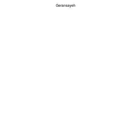
Geransayeh