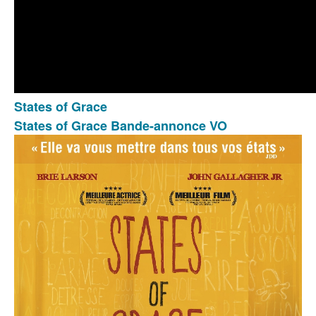
States of Grace
States of Grace
Bande-annonce VO