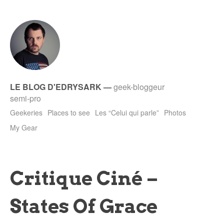
LE BLOG D'EDRYSARK
—
geek-bloggeur
semi-pro
Geekeries
Places to see
Les “Celui qui parle”
Photos
My Gear
Critique Ciné –
States Of Grace