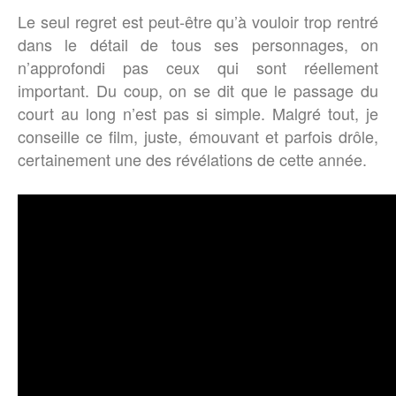
Le seul regret est peut-être qu’à vouloir trop rentré
dans le détail de tous ses personnages, on
n’approfondi pas ceux qui sont réellement
important. Du coup, on se dit que le passage du
court au long n’est pas si simple. Malgré tout, je
conseille ce film, juste, émouvant et parfois drôle,
certainement une des révélations de cette année.