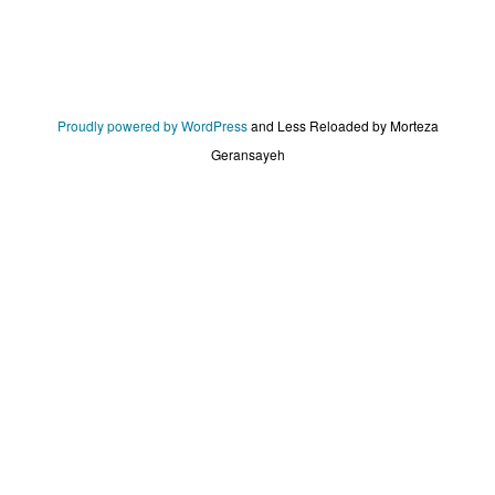
Proudly powered by WordPress
and
Less Reloaded by Morteza
Geransayeh